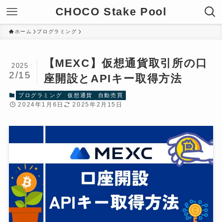
CHOCO Stake Pool
ホーム
プログラミング
【MEXC】仮想通貨取引所の口
2025
2/15
座開設とAPIキー取得方法
プログラミング
仮想通貨
自動売買
2024年1月6日
2025年2月15日