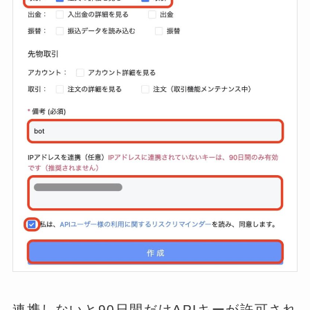
連携しないと90日間だけAPIキーが許可され