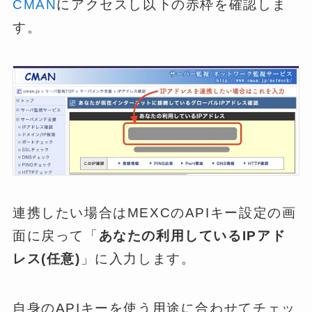
CMAN
にアクセスし以下の赤枠を確認しま
す。
連携したい場合はMEXCのAPIキー設定の画
面に戻って「
あなたの利用しているIPアド
レス(任意)
」に入力します。
自身のAPIキーを使う用途に合わせてチェッ