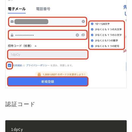
認証コード
1dpCy