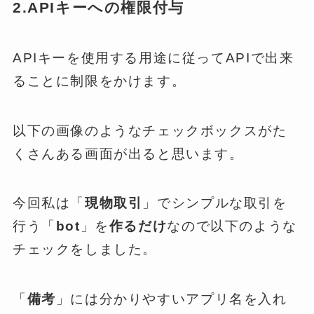
2.APIキーへの権限付与
APIキーを使用する用途に従ってAPIで出来
ることに制限をかけます。
以下の画像のようなチェックボックスがた
くさんある画面が出ると思います。
今回私は「
現物取引
」でシンプルな取引を
行う「
bot
」を
作るだけ
なので以下のような
チェックをしました。
「
備考
」には分かりやすいアプリ名を入れ