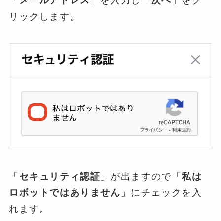
「
メールアドレス
」を入力し「
次へ
」をク
リックします。
「
セキュリティ認証
」が出ますので「
私は
ロボットではありません
」にチェックを入
れます。