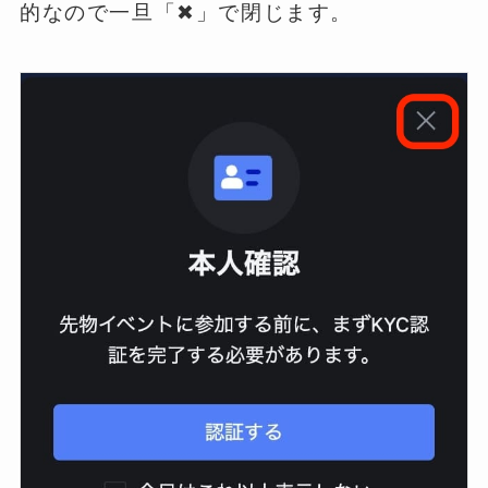
的なので一旦「✖︎」で閉じます。